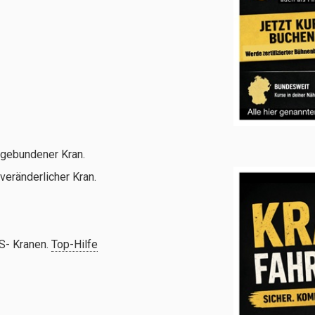
gebundener Kran.
veränderlicher Kran.
 S- Kranen.
Top-Hilfe