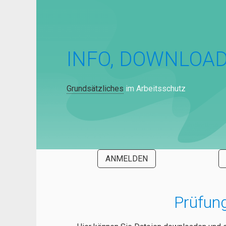
INFO, DOWNLOA
Grundsätzliches
im Arbeitsschutz
ANMELDEN
Prüfung