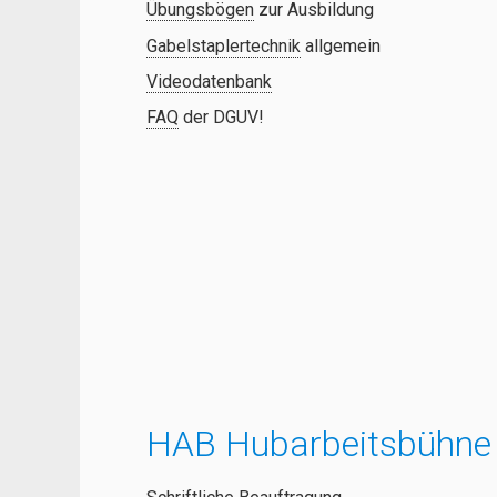
Übungsbögen
zur Ausbildung
Gabelstaplertechnik
allgemein
Videodatenbank
FAQ
der DGUV!
HAB Hubarbeitsbühne