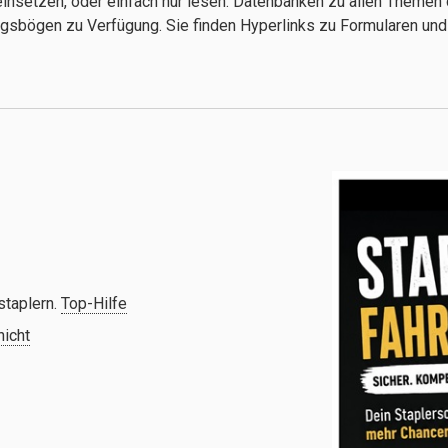
insetzen, oder einfach nur lesen. Datenbanken zu allen Themen 
gsbögen zu Verfügung. Sie finden Hyperlinks zu Formularen und 
staplern.
Top-Hilfe
nicht