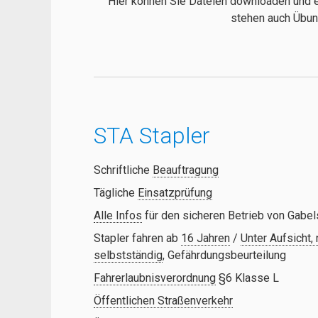
Hier können Sie Dateien downloaden und e
stehen auch Übun
STA Stapler
Schriftliche
Beauftragung
Tägliche
Einsatzprüfung
Alle Infos
für den sicheren Betrieb von Gabel
Stapler fahren ab
16 Jahren
/
Unter Aufsicht, 
selbstständig
, Gefährdungsbeurteilung
Fahrerlaubnisverordnung
§6 Klasse L
Öffentlichen Straßenverkehr