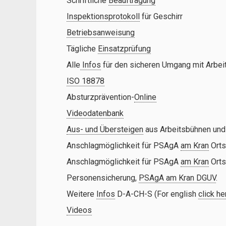
Schriftliche
Beauftragung
Inspektionsprotokoll
für Geschirr
Betriebsanweisung
Tägliche
Einsatzprüfung
Alle
Infos
für den sicheren Umgang mit Arbei
ISO 18878
Absturzprävention-
Online
Videodatenbank
Aus- und Übersteigen
aus Arbeitsbühnen und 
Anschlagmöglichkeit für PSAgA
am Kran
Orts
Anschlagmöglichkeit für PSAgA
am Kran
Orts
Personensicherung,
PSAgA am Kran DGUV
.
Weitere
Infos
D-A-CH-S (For english
click he
Videos