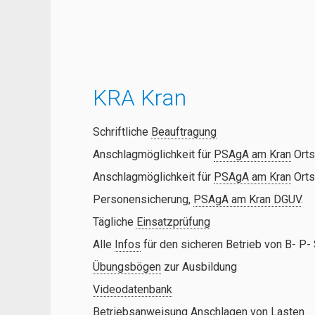
KRA Kran
Schriftliche
Beauftragung
​Anschlagmöglichkeit für
PSAgA am Kran
Orts
Anschlagmöglichkeit für
PSAgA am Kran
Orts
Personensicherung,
PSAgA am Kran DGUV
.
Tägliche
Einsatzprüfung
Alle
Infos
für den sicheren Betrieb von B- P-
Übungsbögen
zur Ausbildung
Videodatenbank
Betriebsanweisung
Anschlagen von Lasten