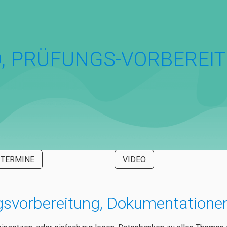
D, PRÜFUNGS-VORBEREI
TERMINE
VIDEO
svorbereitung, Dokumentationen